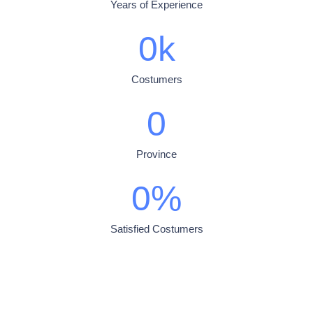
Years of Experience
0
k
Costumers
0
Province
0
%
Satisfied Costumers