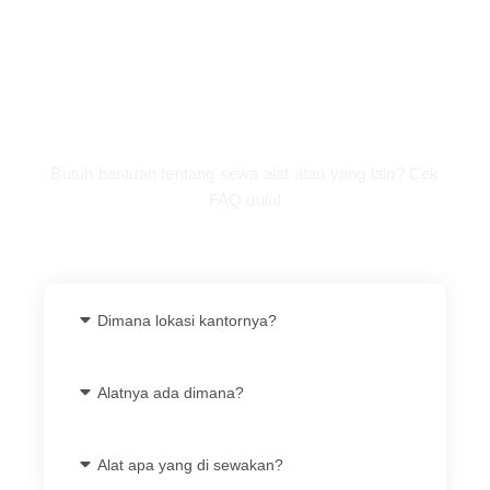
FAQ
Butuh bantuan tentang sewa alat atau yang lain? Cek
FAQ dulu!
Dimana lokasi kantornya?
Alatnya ada dimana?
Alat apa yang di sewakan?