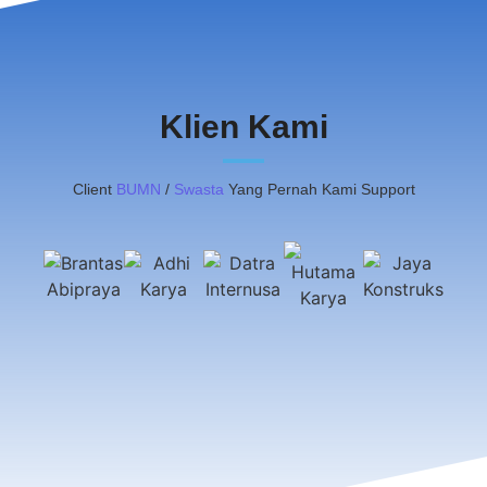
Klien Kami
Client
BUMN
/
Swasta
Yang Pernah Kami Support