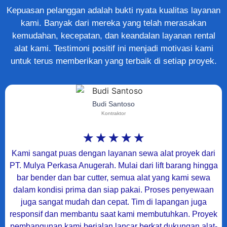
Kepuasan pelanggan adalah bukti nyata kualitas layanan
kami. Banyak dari mereka yang telah merasakan
kemudahan, kecepatan, dan keandalan layanan rental
alat kami. Testimoni positif ini menjadi motivasi kami
untuk terus memberikan yang terbaik di setiap proyek.
Budi Santoso
Kontraktor
☆
☆
☆
☆
☆
Kami sangat puas dengan layanan sewa alat proyek dari
PT. Mulya Perkasa Anugerah. Mulai dari lift barang hingga
bar bender dan bar cutter, semua alat yang kami sewa
dalam kondisi prima dan siap pakai. Proses penyewaan
juga sangat mudah dan cepat. Tim di lapangan juga
responsif dan membantu saat kami membutuhkan. Proyek
pembangunan kami berjalan lancar berkat dukungan alat-