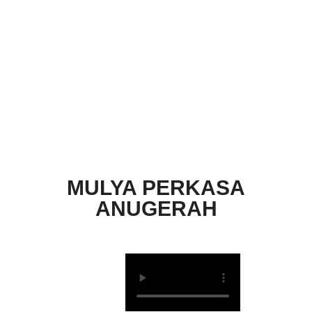
MULYA PERKASA
ANUGERAH
Sewa alat proyek mudah, cepat, dan terpercaya.