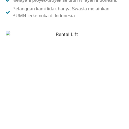
Melayani proyek-proyek seluruh wilayah Indonesia.
Pelanggan kami tidak hanya Swasta melainkan
BUMN terkemuka di Indonesia.