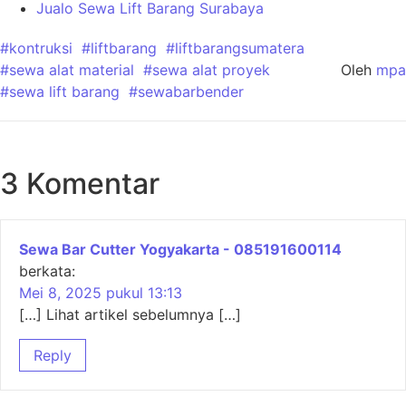
Jualo Sewa Lift Barang Surabaya
#kontruksi
#liftbarang
#liftbarangsumatera
#sewa alat material
#sewa alat proyek
Oleh
mpa
#sewa lift barang
#sewabarbender
3 Komentar
Sewa Bar Cutter Yogyakarta - 085191600114
berkata:
Mei 8, 2025 pukul 13:13
[…] Lihat artikel sebelumnya […]
Reply