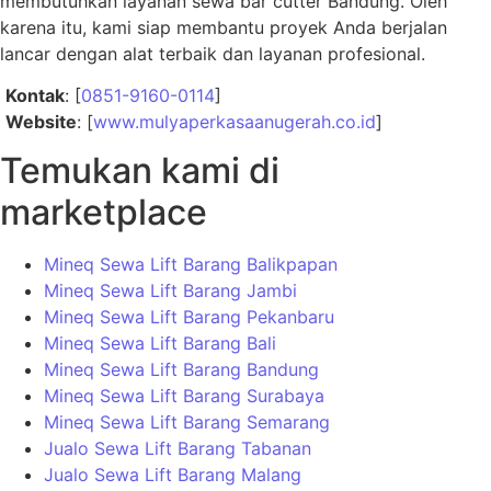
membutuhkan layanan sewa bar cutter Bandung. Oleh
karena itu, kami siap membantu proyek Anda berjalan
lancar dengan alat terbaik dan layanan profesional.
Kontak
: [
0851-9160-0114
]
Website
: [
www.mulyaperkasaanugerah.co.id
]
Temukan kami di
marketplace
Mineq Sewa Lift Barang Balikpapan
Mineq Sewa Lift Barang Jambi
Mineq Sewa Lift Barang Pekanbaru
Mineq Sewa Lift Barang Bali
Mineq Sewa Lift Barang Bandung
Mineq Sewa Lift Barang Surabaya
Mineq Sewa Lift Barang Semarang
Jualo Sewa Lift Barang Tabanan
Jualo Sewa Lift Barang Malang