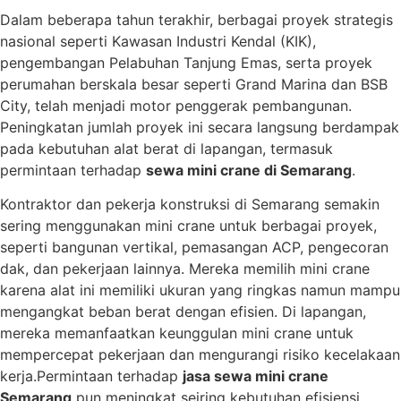
Dalam beberapa tahun terakhir, berbagai proyek strategis
nasional seperti Kawasan Industri Kendal (KIK),
pengembangan Pelabuhan Tanjung Emas, serta proyek
perumahan berskala besar seperti Grand Marina dan BSB
City, telah menjadi motor penggerak pembangunan.
Peningkatan jumlah proyek ini secara langsung berdampak
pada kebutuhan alat berat di lapangan, termasuk
permintaan terhadap
sewa mini crane di Semarang
.
Kontraktor dan pekerja konstruksi di Semarang semakin
sering menggunakan mini crane untuk berbagai proyek,
seperti bangunan vertikal, pemasangan ACP, pengecoran
dak, dan pekerjaan lainnya. Mereka memilih mini crane
karena alat ini memiliki ukuran yang ringkas namun mampu
mengangkat beban berat dengan efisien. Di lapangan,
mereka memanfaatkan keunggulan mini crane untuk
mempercepat pekerjaan dan mengurangi risiko kecelakaan
kerja.Permintaan terhadap
jasa sewa mini crane
Semarang
pun meningkat seiring kebutuhan efisiensi