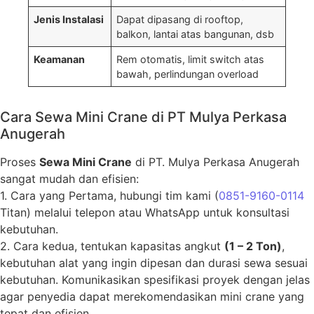
Jenis Instalasi
Dapat dipasang di rooftop,
balkon, lantai atas bangunan, dsb
Keamanan
Rem otomatis, limit switch atas
bawah, perlindungan overload
Cara Sewa Mini Crane di PT Mulya Perkasa
Anugerah
Proses
Sewa Mini Crane
di PT. Mulya Perkasa Anugerah
sangat mudah dan efisien:
1. Cara yang Pertama, hubungi tim kami (
0851-9160-0114
Titan) melalui telepon atau WhatsApp untuk konsultasi
kebutuhan.
2. Cara kedua, tentukan kapasitas angkut
(1 – 2 Ton)
,
kebutuhan alat yang ingin dipesan dan durasi sewa sesuai
kebutuhan. Komunikasikan spesifikasi proyek dengan jelas
agar penyedia dapat merekomendasikan mini crane yang
tepat dan efisien.