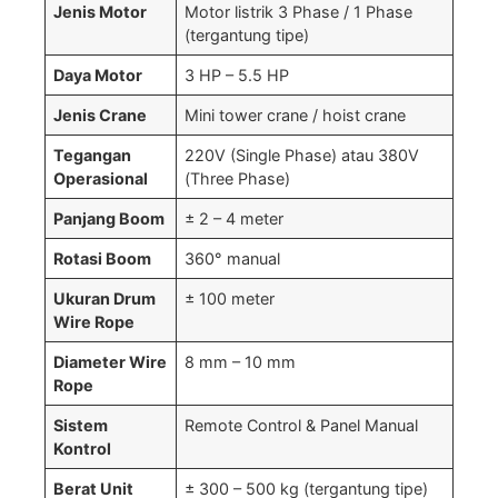
Jenis Motor
Motor listrik 3 Phase / 1 Phase
(tergantung tipe)
Daya Motor
3 HP – 5.5 HP
Jenis Crane
Mini tower crane / hoist crane
Tegangan
220V (Single Phase) atau 380V
Operasional
(Three Phase)
Panjang Boom
± 2 – 4 meter
Rotasi Boom
360° manual
Ukuran Drum
± 100 meter
Wire Rope
Diameter Wire
8 mm – 10 mm
Rope
Sistem
Remote Control & Panel Manual
Kontrol
Berat Unit
± 300 – 500 kg (tergantung tipe)