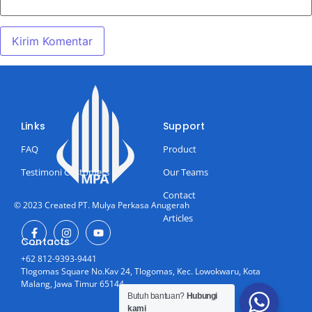
Links
Support
FAQ
Product
Testimoni Customers
Our Teams
Contact
© 2023 Created PT. Mulya Perkasa Anugerah
Articles
Contacts
+62 812-9393-9441
Tlogomas Square No.Kav 24, Tlogomas, Kec. Lowokwaru, Kota
Malang, Jawa Timur 65144
Butuh bantuan?
Hubungi
kami