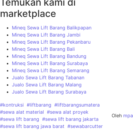
Temukan kami di
marketplace
Mineq Sewa Lift Barang Balikpapan
Mineq Sewa Lift Barang Jambi
Mineq Sewa Lift Barang Pekanbaru
Mineq Sewa Lift Barang Bali
Mineq Sewa Lift Barang Bandung
Mineq Sewa Lift Barang Surabaya
Mineq Sewa Lift Barang Semarang
Jualo Sewa Lift Barang Tabanan
Jualo Sewa Lift Barang Malang
Jualo Sewa Lift Barang Surabaya
#kontruksi
#liftbarang
#liftbarangsumatera
#sewa alat material
#sewa alat proyek
Oleh
mpa
#sewa lift barang
#sewa lift barang jakarta
#sewa lift barang jawa barat
#sewabarcutter