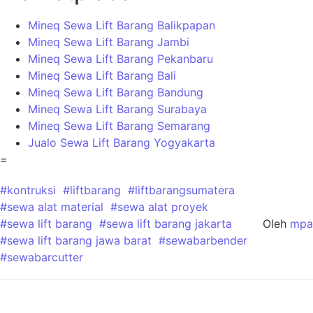
Mineq Sewa Lift Barang Balikpapan
Mineq Sewa Lift Barang Jambi
Mineq Sewa Lift Barang Pekanbaru
Mineq Sewa Lift Barang Bali
Mineq Sewa Lift Barang Bandung
Mineq Sewa Lift Barang Surabaya
Mineq Sewa Lift Barang Semarang
Jualo Sewa Lift Barang Yogyakarta
=
#kontruksi
#liftbarang
#liftbarangsumatera
#sewa alat material
#sewa alat proyek
#sewa lift barang
#sewa lift barang jakarta
Oleh
mpa
#sewa lift barang jawa barat
#sewabarbender
#sewabarcutter