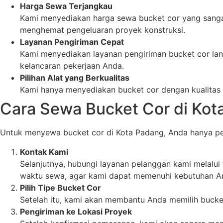
Harga Sewa Terjangkau
Kami menyediakan harga sewa bucket cor yang sangat
menghemat pengeluaran proyek konstruksi.
Layanan Pengiriman Cepat
Kami menyediakan layanan pengiriman bucket cor la
kelancaran pekerjaan Anda.
Pilihan Alat yang Berkualitas
Kami hanya menyediakan bucket cor dengan kualitas
Cara Sewa Bucket Cor di Kot
Untuk menyewa bucket cor di Kota Padang, Anda hanya per
Kontak Kami
Selanjutnya, hubungi layanan pelanggan kami melalu
waktu sewa, agar kami dapat memenuhi kebutuhan A
Pilih Tipe Bucket Cor
Setelah itu, kami akan membantu Anda memilih bucke
Pengiriman ke Lokasi Proyek