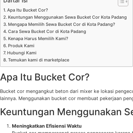
Daftar Isi
Apa Itu Bucket Cor?
Keuntungan Menggunakan Sewa Bucket Cor Kota Padang
Mengapa Memilih Sewa Bucket Cor di Kota Padang?
Cara Sewa Bucket Cor di Kota Padang
Kenapa Harus Memilih Kami?
Produk Kami
Hubungi Kami
Temukan kami di marketplace
Apa Itu Bucket Cor?
Bucket cor mengangkut beton dari mixer ke lokasi pengec
lainnya. Menggunakan bucket cor membuat pekerjaan pengec
Keuntungan Menggunakan Se
Meningkatkan Efisiensi Waktu
Bucket cor mempercepat proses pengecoran karena be