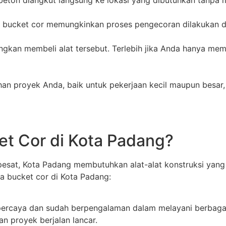
, bucket cor memungkinkan proses pengecoran dilakukan di a
ingkan membeli alat tersebut. Terlebih jika Anda hanya m
n proyek Anda, baik untuk pekerjaan kecil maupun besar,
t Cor di Kota Padang?
pesat, Kota Padang membutuhkan alat-alat konstruksi ya
a bucket cor di Kota Padang:
percaya dan sudah berpengalaman dalam melayani berbaga
n proyek berjalan lancar.