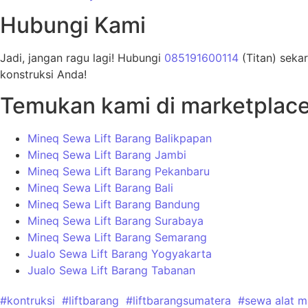
Hubungi Kami
Jadi, jangan ragu lagi! Hubungi
085191600114
(Titan) seka
konstruksi Anda!
Temukan kami di marketplac
Mineq Sewa Lift Barang Balikpapan
Mineq Sewa Lift Barang Jambi
Mineq Sewa Lift Barang Pekanbaru
Mineq Sewa Lift Barang Bali
Mineq Sewa Lift Barang Bandung
Mineq Sewa Lift Barang Surabaya
Mineq Sewa Lift Barang Semarang
Jualo Sewa Lift Barang Yogyakarta
Jualo Sewa Lift Barang Tabanan
#kontruksi
#liftbarang
#liftbarangsumatera
#sewa alat ma