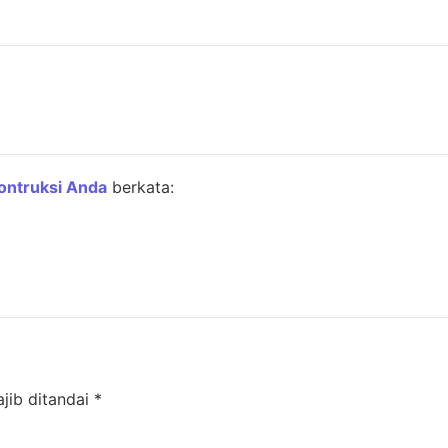
ontruksi Anda
berkata:
jib ditandai
*