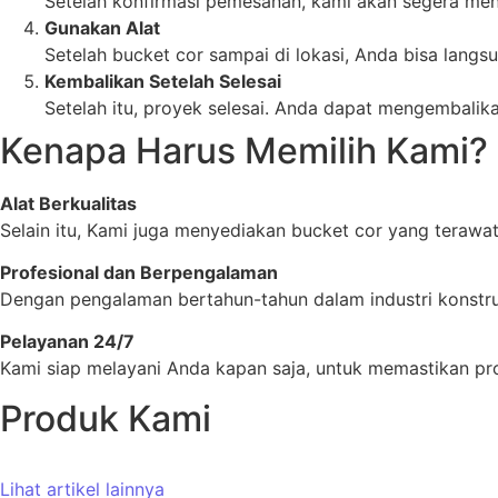
Setelah konfirmasi pemesanan, kami akan segera meng
Gunakan Alat
Setelah bucket cor sampai di lokasi, Anda bisa lan
Kembalikan Setelah Selesai
Setelah itu, proyek selesai. Anda dapat mengembali
Kenapa Harus Memilih Kami?
Alat Berkualitas
Selain itu, Kami juga menyediakan bucket cor yang terawa
Profesional dan Berpengalaman
Dengan pengalaman bertahun-tahun dalam industri konstru
Pelayanan 24/7
Kami siap melayani Anda kapan saja, untuk memastikan pr
Produk Kami
Lihat artikel lainnya