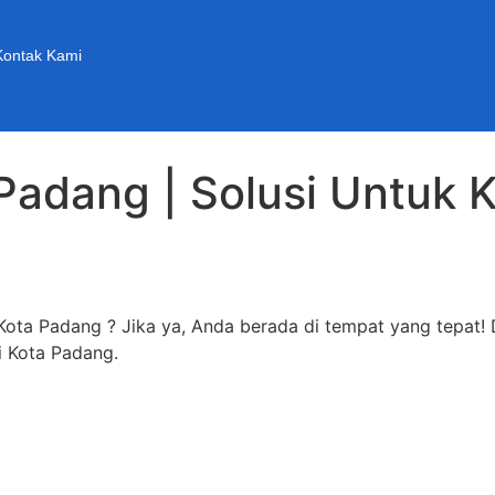
Kontak Kami
Padang | Solusi Untuk 
ota Padang ? Jika ya, Anda berada di tempat yang tepat! 
i Kota Padang.