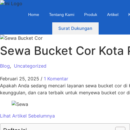
Home
Tentang Kami
Produk
Artikel
Surat Dukungan
Sewa Bucket Cor Kota 
Blog
,
Uncategorized
Februari 25, 2025
/
1 Komentar
Apakah Anda sedang mencari layanan sewa bucket cor di K
keunggulan, dan cara terbaik untuk menyewa bucket cor d
Lihat Artikel Sebelumnya