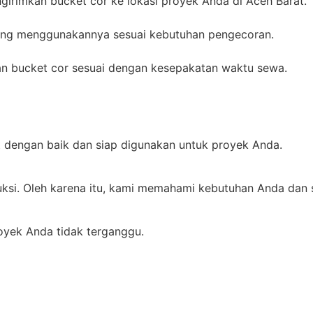
irimkan bucket cor ke lokasi proyek Anda di Aceh Barat.
gsung menggunakannya sesuai kebutuhan pengecoran.
kan bucket cor sesuai dengan kesepakatan waktu sewa.
t dengan baik dan siap digunakan untuk proyek Anda.
ksi. Oleh karena itu, kami memahami kebutuhan Anda dan 
oyek Anda tidak terganggu.