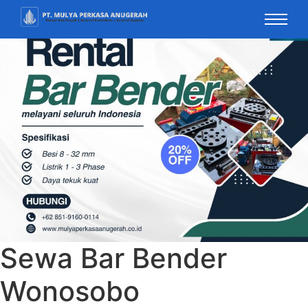
Sewa Bar Bender
Wonosobo