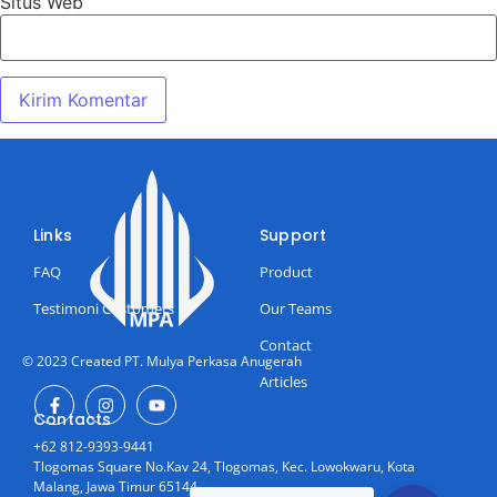
Situs Web
Links
Support
FAQ
Product
Testimoni Customers
Our Teams
Contact
© 2023 Created PT. Mulya Perkasa Anugerah
Articles
Contacts
+62 812-9393-9441
Tlogomas Square No.Kav 24, Tlogomas, Kec. Lowokwaru, Kota
Malang, Jawa Timur 65144