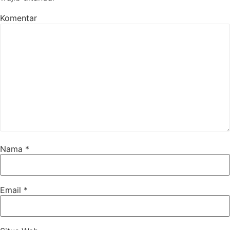
Komentar
Nama
*
Email
*