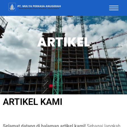
ARTIKEL
ARTIKEL KAMI
Selamat datang di halaman artikel kami!
Sebagai langkah