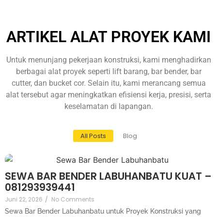
ARTIKEL ALAT PROYEK KAMI
Untuk menunjang pekerjaan konstruksi, kami menghadirkan
berbagai alat proyek seperti lift barang, bar bender, bar
cutter, dan bucket cor. Selain itu, kami merancang semua
alat tersebut agar meningkatkan efisiensi kerja, presisi, serta
keselamatan di lapangan.
All Posts
Blog
SEWA BAR BENDER LABUHANBATU KUAT –
081293939441
Juni 22, 2026
/
No Comments
Sewa Bar Bender Labuhanbatu untuk Proyek Konstruksi yang